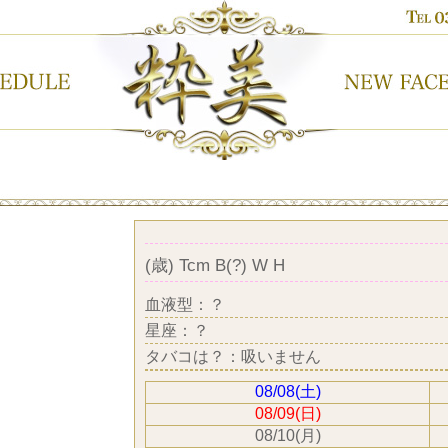
(歳) Tcm B(?) W H
血液型：？
星座：？
タバコは？：吸いません
08/08(土)
08/09(日)
08/10(月)