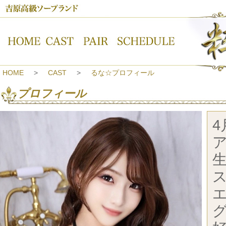
吉原高級ソープランド【粋美-すいび-】るな☆プロフィール
HOME
CAST
るな☆プロフィール
プロフィール