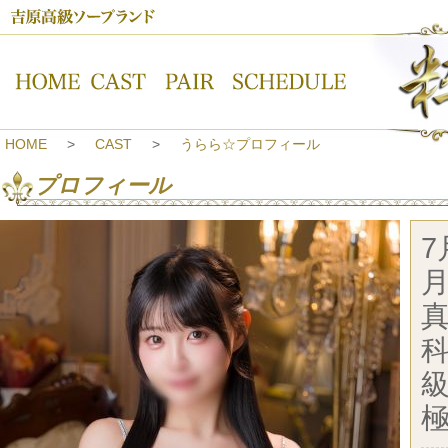
吉原高級ソープランド【粋美-すいび-】うらら☆プロフィール
HOME
CAST
うらら☆プロフィール
プロフィール
7