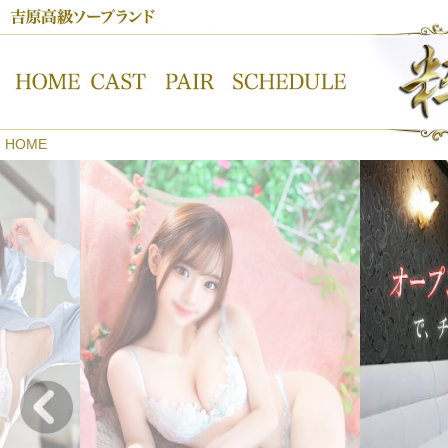
吉原高級ソープランド【粋美-すいび-】オフィシャルサイト
HOME