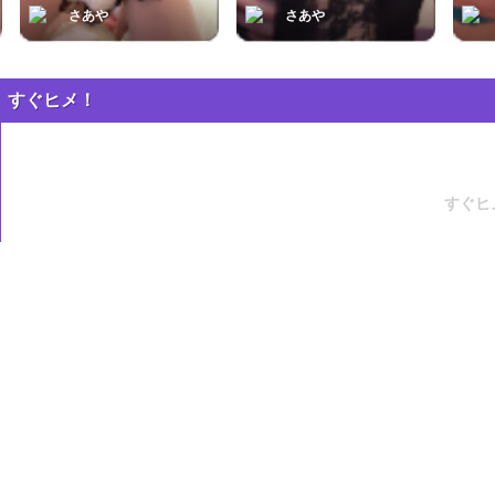
すぐヒメ！